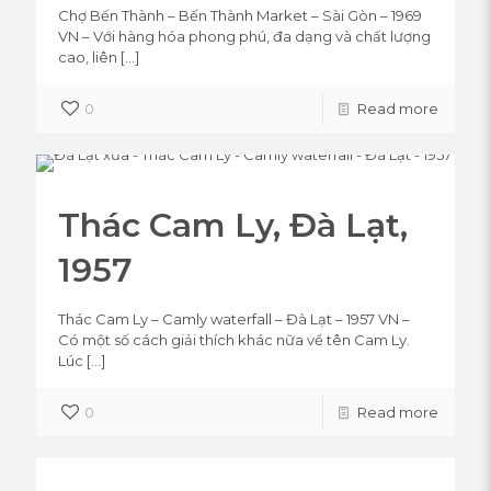
Chợ Bến Thành – Bến Thành Market – Sài Gòn – 1969
VN – Với hàng hóa phong phú, đa dạng và chất lượng
cao, liên
[…]
0
Read more
Thác Cam Ly, Đà Lạt,
1957
Thác Cam Ly – Camly waterfall – Đà Lạt – 1957 VN –
Có một số cách giải thích khác nữa về tên Cam Ly.
Lúc
[…]
0
Read more