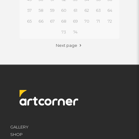
57
58
59
60
61
62
63
64
65
66
67
68
69
70
71
72
73
74
Next page
GALLERY
SHOP