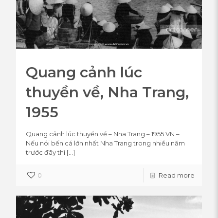
Quang cảnh lúc
thuyền về, Nha Trang,
1955
Quang cảnh lúc thuyền về – Nha Trang – 1955 VN –
Nếu nói bến cá lớn nhất Nha Trang trong nhiều năm
trước đây thì
[…]
0
Read more