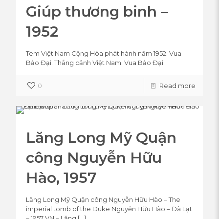
Giúp thương binh –
1952
Tem Việt Nam Cộng Hòa phát hành năm 1952. Vua
Bảo Đại. Thắng cảnh Việt Nam. Vua Bảo Đại.
0
Read more
Lăng Long Mỹ Quận
công Nguyễn Hữu
Hào, 1957
Lăng Long Mỹ Quận công Nguyễn Hữu Hào – The
imperial tomb of the Duke Nguyễn Hữu Hào – Đà Lạt
– 1957 VN – Lăng
[…]