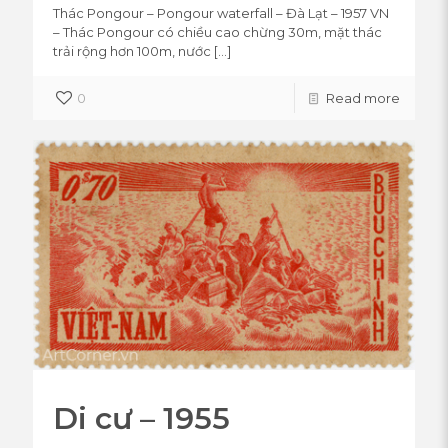
Thác Pongour – Pongour waterfall – Đà Lạt – 1957 VN
– Thác Pongour có chiều cao chừng 30m, mặt thác
trải rộng hơn 100m, nước
[…]
0
Read more
Di cư – 1955