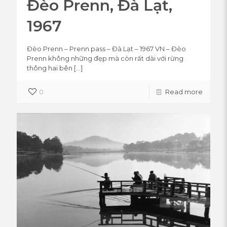
Đèo Prenn, Đà Lạt,
1967
Đèo Prenn – Prenn pass – Đà Lạt – 1967 VN – Đèo
Prenn không những đẹp mà còn rất dài với rừng
thông hai bên
[…]
0
Read more