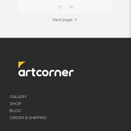
73
74
Next page
GALLERY
SHOP
BLOG
ORDER & SHIPPING