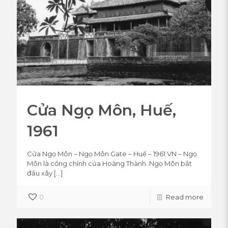
Cửa Ngọ Môn, Huế,
1961
Cửa Ngọ Môn – Ngọ Môn Gate – Huế – 1961 VN – Ngọ
Môn là cổng chính của Hoàng Thành. Ngọ Môn bắt
đầu xây
[…]
0
Read more