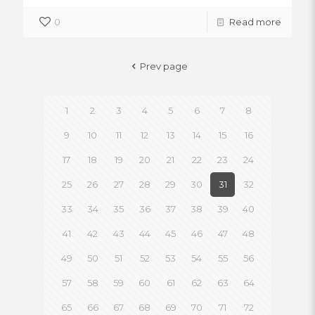
0
Read more
Prev page
1
2
3
4
5
6
7
8
9
10
11
12
13
14
15
16
17
18
19
20
21
22
23
24
25
26
27
28
29
30
31
32
33
34
35
36
37
38
39
40
41
42
43
44
45
46
47
48
49
50
51
52
53
54
55
56
57
58
59
60
61
62
63
64
65
66
67
68
69
70
71
72