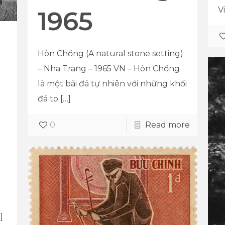
V
1965
Hòn Chồng (A natural stone setting)
– Nha Trang – 1965 VN – Hòn Chồng
là một bãi đá tự nhiên với những khối
đá to
[…]
0
Read more
]