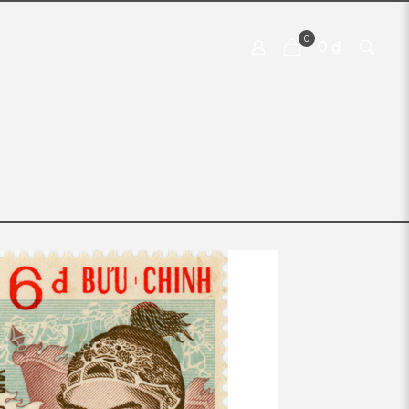
0
0 ₫
 PRODUCTS
CONTACT US