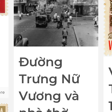
Đường
Trưng Nữ
Vương và
re