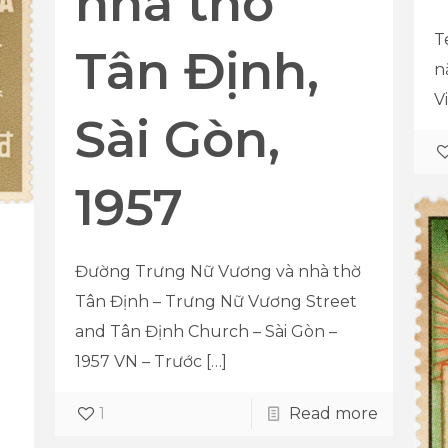
nhà thờ
T
Tân Định,
n
V
Sài Gòn,
1957
Đường Trưng Nữ Vương và nhà thờ
Tân Định – Trưng Nữ Vương Street
and Tân Định Church – Sài Gòn –
1957 VN – Trước
[…]
1
Read more