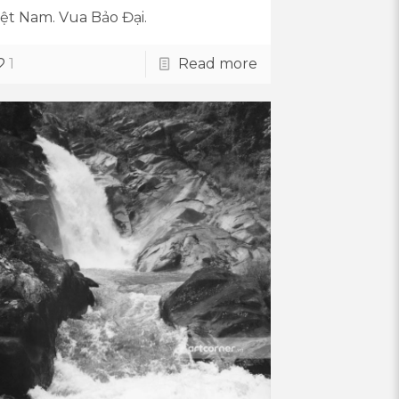
iệt Nam. Vua Bảo Đại.
1
Read more