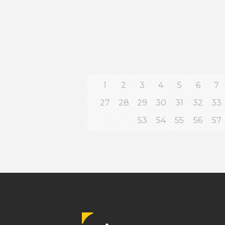
1
2
3
4
5
6
7
27
28
29
30
31
32
33
53
54
55
56
57