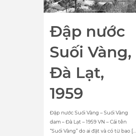
Đập nước
Suối Vàng,
Đà Lạt,
1959
Đập nước Suối Vàng – Suối Vàng
dam – Đà Lạt – 1959 VN – Cái tên
“Suối Vàng” do ai đặt và có từ bao
[…