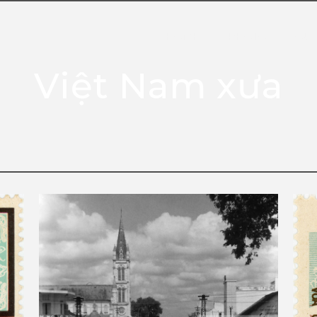
HOME
PHOTO
OUR
Việt Nam xưa