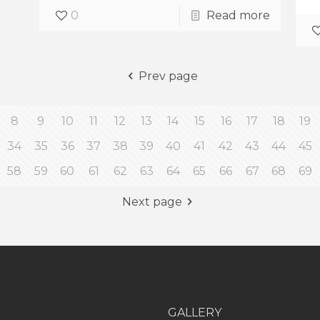
0
Read more
Prev page
8
9
10
11
12
13
14
15
16
17
18
19
34
35
36
37
38
39
40
41
42
43
44
45
58
59
60
61
62
63
64
65
66
67
68
69
Next page
GALLERY