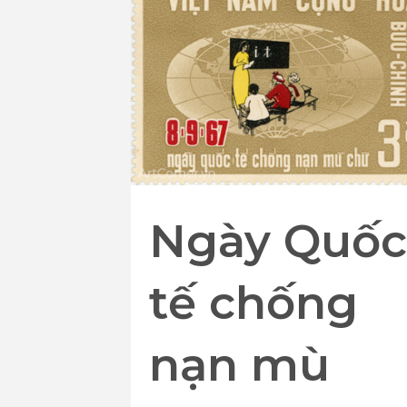
Ngày Quốc
tế chống
nạn mù