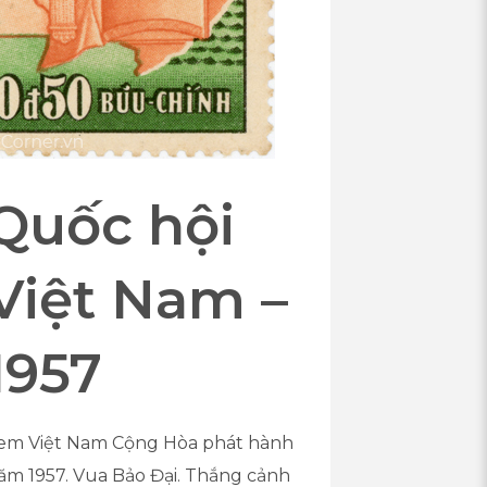
Quốc hội
Việt Nam –
1957
em Việt Nam Cộng Hòa phát hành
ăm 1957. Vua Bảo Đại. Thắng cảnh