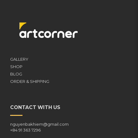
GALLERY
SHOP
BLOG
ORDER & SHIPPING
CONTACT WITH US
nguyenbakhiem@gmail.com
+84 91 363 7296