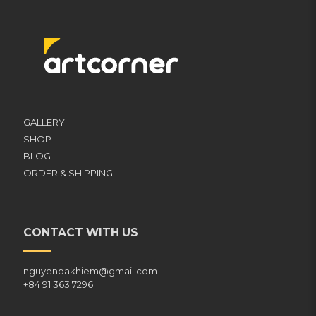
GALLERY
SHOP
BLOG
ORDER & SHIPPING
CONTACT WITH US
nguyenbakhiem@gmail.com
+84 91 363 7296