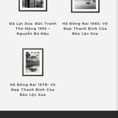
Đà Lạt Xưa: Bức Tranh
Hồ Đồng Nai 1965: Vẻ
Thơ Mộng 1955 –
Đẹp Thanh Bình Của
Nguyễn Bá Mậu
Bảo Lộc Xưa
Hồ Đồng Nai 1978: Vẻ
Đẹp Thanh Bình Của
Bảo Lộc Xưa