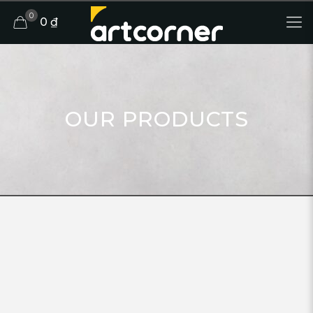
0
0 ₫
OUR PRODUCTS