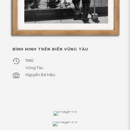
BÌNH MINH TRÊN BIỂN VŨNG TÀU
1982
Vũng Tàu
Nguyễn Bá Mậu