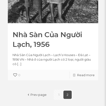
Nhà Sàn Của Người
Lạch, 1956
Nhà Sàn Của Người Lạch – Lạch’s Houses – Đà Lạt –
1956 VN – Nhà ở của người Lạch có 2 loại, người giàu
cò
[…]
0
Read more
Prev page
1
2