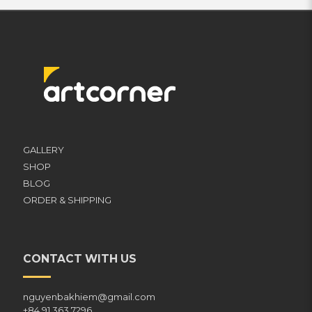
GALLERY
SHOP
BLOG
ORDER & SHIPPING
CONTACT WITH US
nguyenbakhiem@gmail.com
+84 91 363 7296