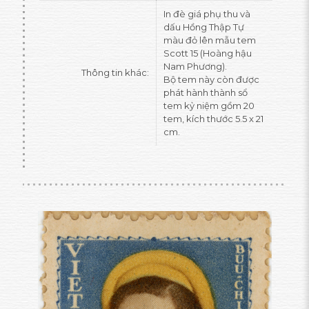
In đè giá phụ thu và
dấu Hồng Thập Tự
màu đỏ lên mẫu tem
Scott 15 (Hoàng hậu
Nam Phương).
Thông tin khác:
Bộ tem này còn được
phát hành thành sổ
tem kỷ niệm gồm 20
tem, kích thước 5.5 x 21
cm.