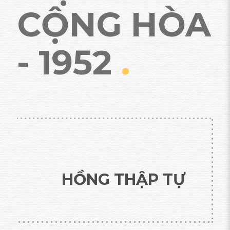
CỘNG HÒA
- 1952
.
HỒNG THẬP TỰ