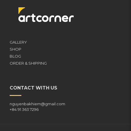
GALLERY
SHOP
BLOG
ORDER & SHIPPING
CONTACT WITH US
nguyenbakhiem@gmail.com
+84 91 363 7296