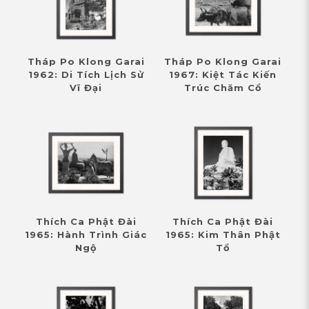
Tháp Po Klong Garai
Tháp Po Klong Garai
1962: Di Tích Lịch Sử
1967: Kiệt Tác Kiến
Vĩ Đại
Trúc Chăm Cổ
Thích Ca Phật Đài
Thích Ca Phật Đài
1965: Hành Trình Giác
1965: Kim Thân Phật
Ngộ
Tổ