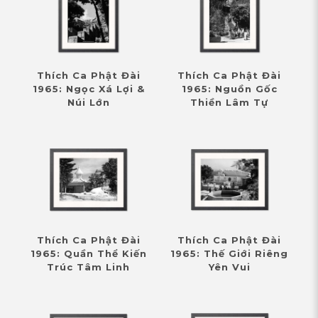
Thích Ca Phật Đài
Thích Ca Phật Đài
1965: Ngọc Xá Lợi &
1965: Nguồn Gốc
Núi Lớn
Thiền Lâm Tự
Thích Ca Phật Đài
Thích Ca Phật Đài
1965: Quần Thể Kiến
1965: Thế Giới Riêng
Trúc Tâm Linh
Yên Vui