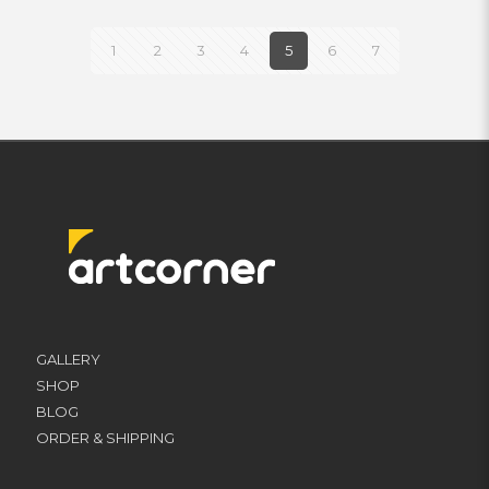
1
2
3
4
5
6
7
GALLERY
SHOP
BLOG
ORDER & SHIPPING