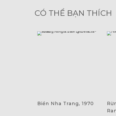
CÓ THỂ BẠN THÍCH
Biển Nha Trang, 1970
Rừn
Ran