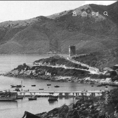
0
0 ₫
 PRODUCTS
CONTACT US