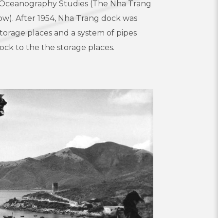
a Oceanography Studies (The Nha Trang
w). After 1954, Nha Trang dock was
storage places and a system of pipes
ock to the the storage places.