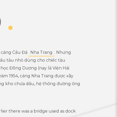
9
.
g cảng Cầu Đá
Nha Trang
. Nhưng
cầu tàu nhỏ dùng cho chiếc tàu
 học Đông Dương (nay là Viện Hải
năm 1954, cảng Nha Trang được xây
ng kho chứa dầu, hệ thống đường ống
Earlier there was a bridge used as dock