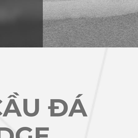
CẦU ĐÁ
IDGE