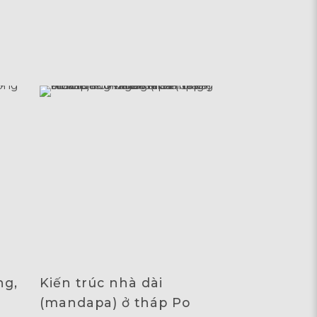
ng,
Kiến trúc nhà dài
(mandapa) ở tháp Po