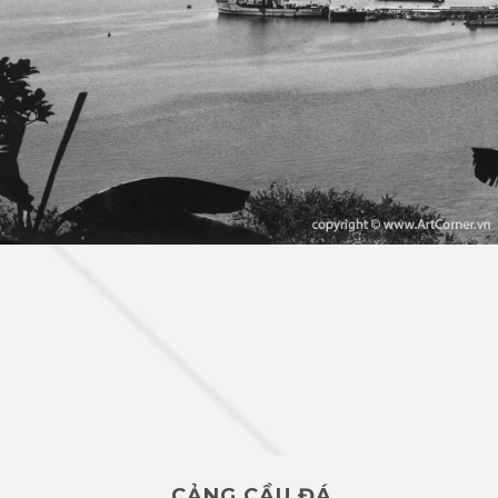
CẢNG CẦU ĐÁ