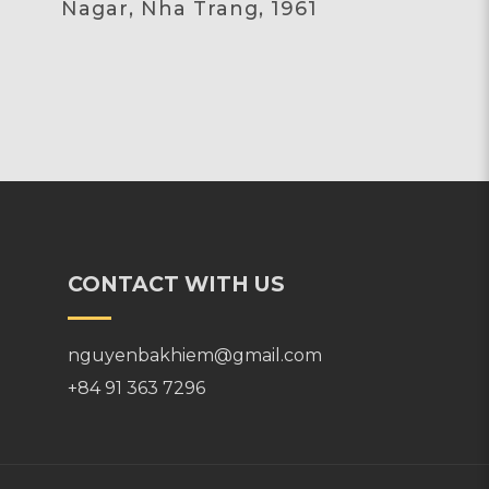
Nagar, Nha Trang, 1961
CONTACT WITH US
nguyenbakhiem@gmail.com
+84 91 363 7296