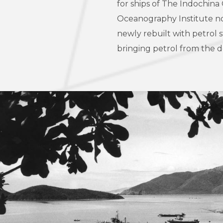
for ships of The Indochin
Oceanography Institute no
newly rebuilt with petrol 
bringing petrol from the d