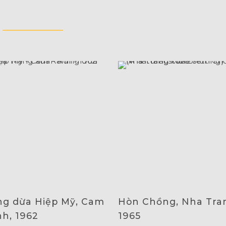
g dừa Hiệp Mỹ, Cam
Hòn Chồng, Nha Tra
h, 1962
1965