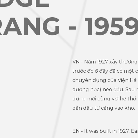
ANG - 195
VN - Năm 1927 xây thươn
trước đó ở đây đã có một 
chuyên dụng của Viện Hải
dương học) neo đậu. Sau 
dựng mới cùng với hệ thố
dẫn dầu từ cảng vào kho.
EN - It was built in 1927. 