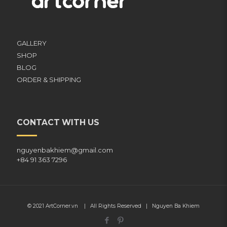
GALLERY
SHOP
BLOG
ORDER & SHIPPING
CONTACT WITH US
nguyenbakhiem@gmail.com
+84 91 363 7296
© 2021
ArtCorner.vn
| All Rights Reserved |
Nguyen Ba Khiem