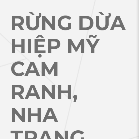
RỪNG DỪA
HIỆP MỸ
CAM
RANH,
NHA
TRANG