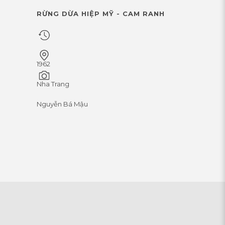
RỪNG DỪA HIỆP MỸ - CAM RANH
1962
Nha Trang
Nguyễn Bá Mậu