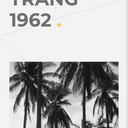
1962
.