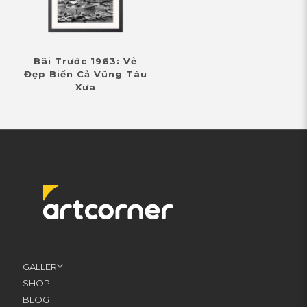
Bãi Trước 1963: Vẻ
Đẹp Biển Cả Vũng Tàu
Xưa
GALLERY
SHOP
BLOG