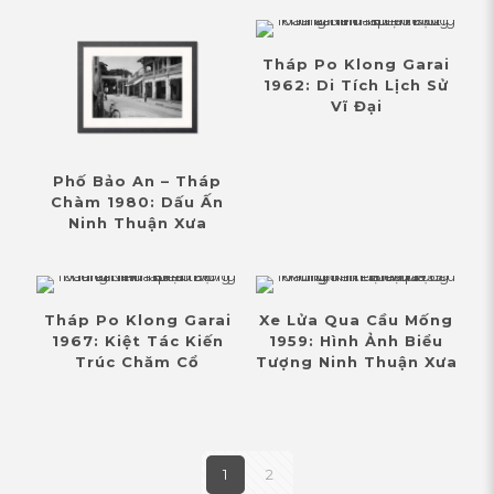
Tháp Po Klong Garai
1962: Di Tích Lịch Sử
Vĩ Đại
Phố Bảo An – Tháp
Chàm 1980: Dấu Ấn
Ninh Thuận Xưa
Tháp Po Klong Garai
Xe Lửa Qua Cầu Mống
1967: Kiệt Tác Kiến
1959: Hình Ảnh Biểu
Trúc Chăm Cổ
Tượng Ninh Thuận Xưa
1
2