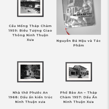
Cầu Mống Tháp Chàm
1959: Biểu Tượng Giao
Thông Ninh Thuận
Xưa
Nguyễn Bá Mậu và Tác
Phẩm
Nhà thờ Phước An
Phố Bảo An – Tháp
1968: Dấu ấn kiến trúc
Chàm 1957: Dấu Ấn
Ninh Thuận xưa
Ninh Thuận Xưa