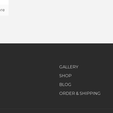
re
GALLERY
SHOP
BLOG
ORDER & SHIPPING