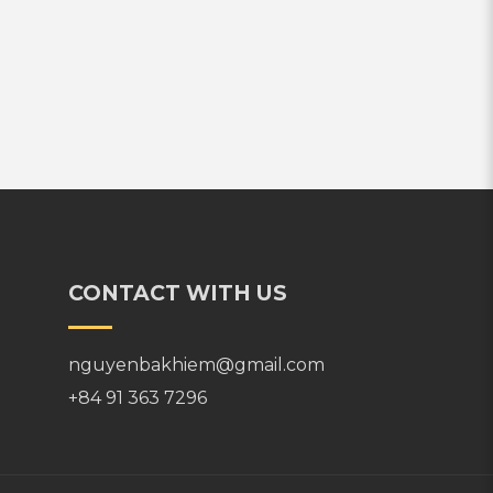
CONTACT WITH US
nguyenbakhiem@gmail.com
+84 91 363 7296