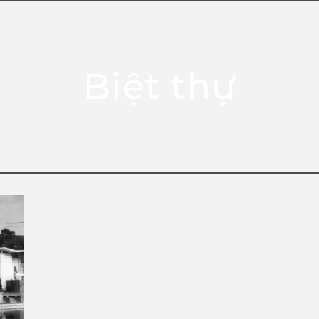
HOME
PHOTO
OUR
Biệt thự