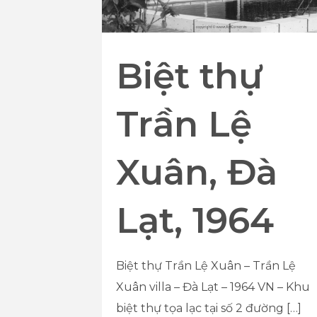
Biệt thự
Trần Lệ
Xuân, Đà
Lạt, 1964
Biệt thự Trần Lệ Xuân – Trần Lệ
Xuân villa – Đà Lạt – 1964 VN – Khu
biệt thự tọa lạc tại số 2 đường
[…]