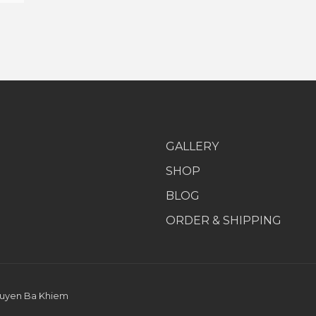
GALLERY
SHOP
BLOG
ORDER & SHIPPING
uyen Ba Khiem