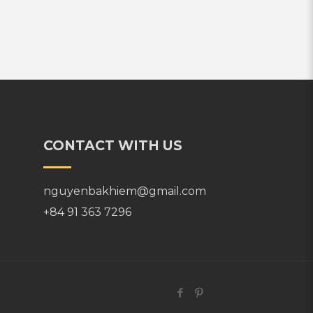
CONTACT WITH US
nguyenbakhiem@gmail.com
+84 91 363 7296