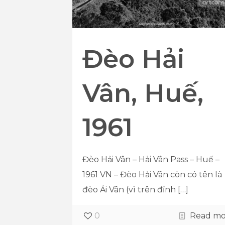
Đèo Hải
Vân, Huế,
1961
Đèo Hải Vân – Hải Vân Pass – Huế –
1961 VN – Đèo Hải Vân còn có tên là
đèo Ải Vân (vì trên đỉnh
[…]
0
Read mo