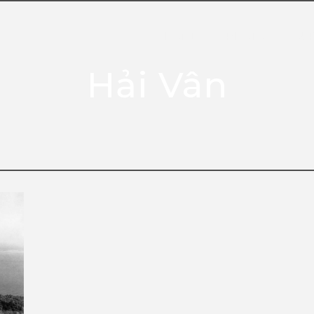
HOME
PHOTO
OUR
Hải Vân