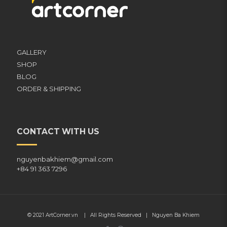
GALLERY
SHOP
BLOG
ORDER & SHIPPING
CONTACT WITH US
nguyenbakhiem@gmail.com
+84 91 363 7296
© 2021
ArtCorner.vn
| All Rights Reserved |
Nguyen Ba Khiem