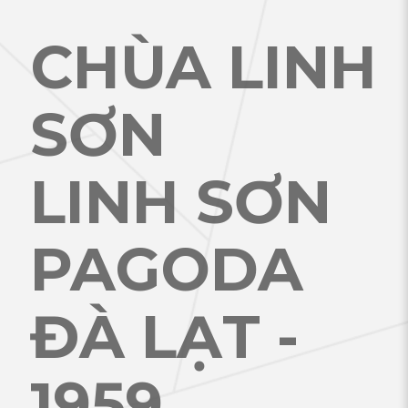
CHÙA LINH
SƠN
LINH SƠN
PAGODA
ĐÀ LẠT -
1959
.