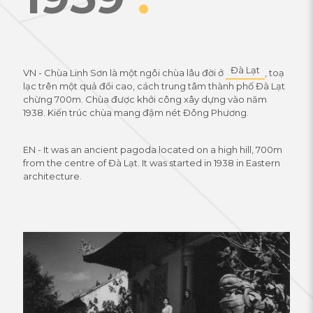
Đà Lạt
VN - Chùa Linh Sơn là một ngôi chùa lâu đời ở
, toạ
lạc trên một quả đồi cao, cách trung tâm thành phố Đà Lạt
chừng 700m. Chùa được khởi công xây dựng vào năm
1938. Kiến trúc chùa mang đậm nét Đông Phương.
EN - It was an ancient pagoda located on a high hill, 700m
from the centre of Đà Lạt. It was started in 1938 in Eastern
architecture.