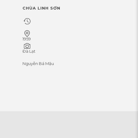
CHÙA LINH SƠN
1959
Đà Lạt
Nguyễn Bá Mậu