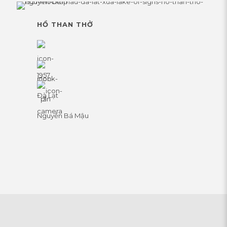
HỒ THAN THỞ
1957
Đà Lạt
Nguyễn Bá Mậu