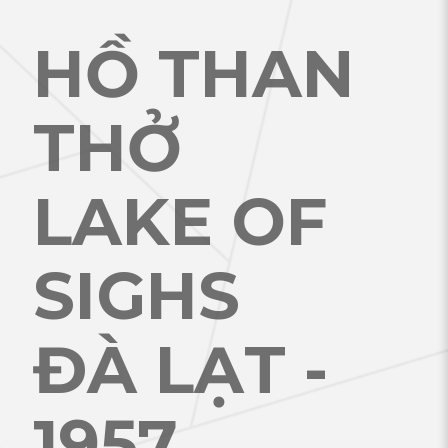
HỒ THAN
THỞ
LAKE OF
SIGHS
ĐÀ LẠT -
1957
.