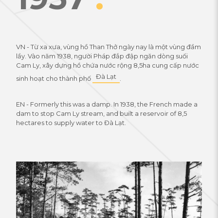
VN - Từ xa xưa, vùng hồ Than Thở ngày nay là một vùng đầm
lầy. Vào năm 1938, người Pháp đắp đập ngăn dòng suối
Cam Ly, xây dựng hồ chứa nước rộng 8,5ha cung cấp nước
Đà Lạt
sinh hoạt cho thành phố
.
EN - Formerly this was a damp. In 1938, the French made a
dam to stop Cam Ly stream, and built a reservoir of 8,5
hectares to supply water to Đà Lạt.