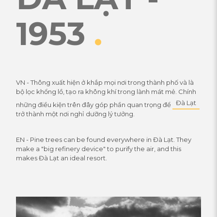
1953
.
VN - Thông xuất hiện ở khắp mọi nơi trong thành phố và là
bộ lọc khổng lồ, tạo ra không khí trong lành mát mẻ. Chính
Đà Lạt
những điều kiện trên đây góp phần quan trọng để
trở thành một nơi nghỉ dưỡng lý tưởng.
EN - Pine trees can be found everywhere in Đà Lạt. They
make a "big refinery device" to purify the air, and this
makes Đà Lạt an ideal resort.