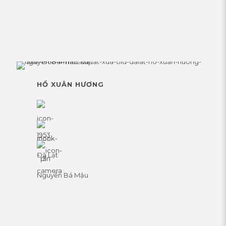
HỒ XUÂN HƯƠNG
1953
Đà Lạt
Nguyễn Bá Mậu