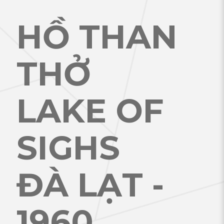
HỒ THAN
THỞ
LAKE OF
SIGHS
ĐÀ LẠT -
1960
.