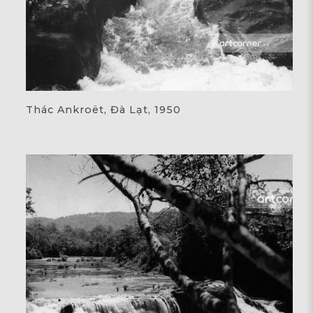
Thác Ankroët, Đà Lạt, 1950