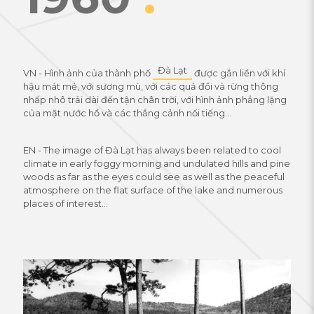
Đà Lạt
VN - Hình ảnh của thành phố
được gắn liền với khí
hậu mát mẻ, với sương mù, với các quả đồi và rừng thông
nhấp nhô trải dài đến tận chân trời, với hình ảnh phẳng lặng
của mặt nước hồ và các thắng cảnh nổi tiếng…
EN - The image of Đà Lạt has always been related to cool
climate in early foggy morning and undulated hills and pine
woods as far as the eyes could see as well as the peaceful
atmosphere on the flat surface of the lake and numerous
places of interest...