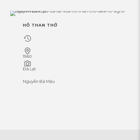
HỒ THAN THỞ
1960
Đà Lạt
Nguyễn Bá Mậu