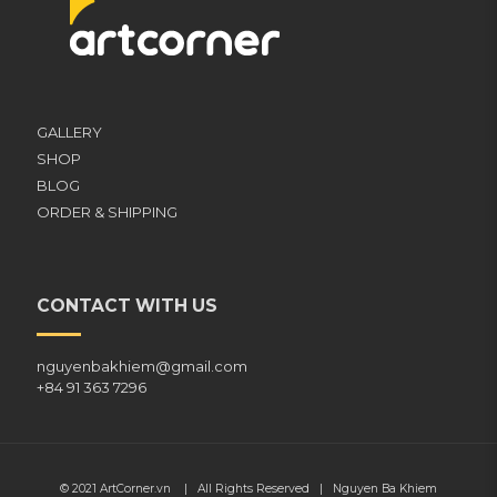
GALLERY
SHOP
BLOG
ORDER & SHIPPING
CONTACT WITH US
nguyenbakhiem@gmail.com
+84 91 363 7296
© 2021
ArtCorner.vn
| All Rights Reserved |
Nguyen Ba Khiem