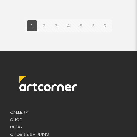
1
2
3
4
5
6
7
GALLERY
SHOP
BLOG
ORDER & SHIPPING