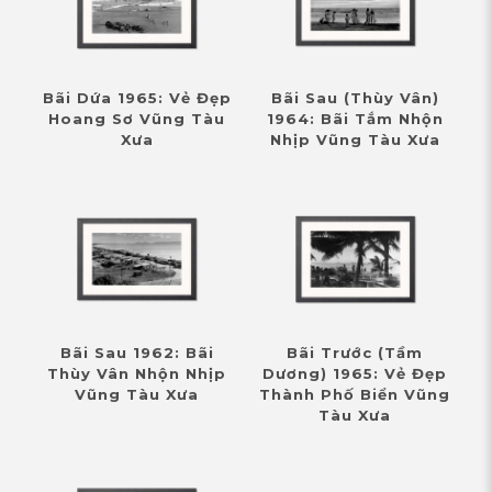
Bãi Dứa 1965: Vẻ Đẹp
Bãi Sau (Thùy Vân)
Hoang Sơ Vũng Tàu
1964: Bãi Tắm Nhộn
Xưa
Nhịp Vũng Tàu Xưa
Bãi Sau 1962: Bãi
Bãi Trước (Tầm
Thùy Vân Nhộn Nhịp
Dương) 1965: Vẻ Đẹp
Vũng Tàu Xưa
Thành Phố Biển Vũng
Tàu Xưa