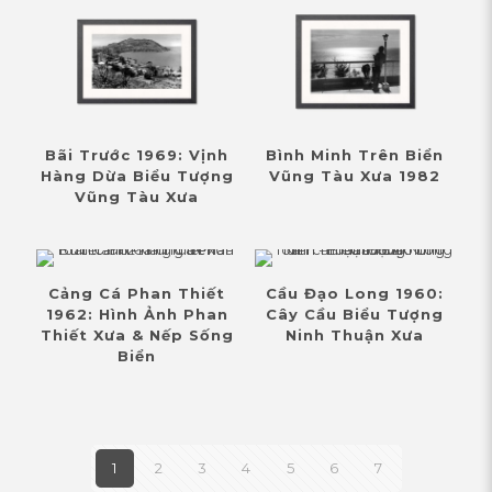
Bãi Trước 1969: Vịnh
Bình Minh Trên Biển
Hàng Dừa Biểu Tượng
Vũng Tàu Xưa 1982
Vũng Tàu Xưa
Cảng Cá Phan Thiết
Cầu Đạo Long 1960:
1962: Hình Ảnh Phan
Cây Cầu Biểu Tượng
Thiết Xưa & Nếp Sống
Ninh Thuận Xưa
Biển
1
2
3
4
5
6
7