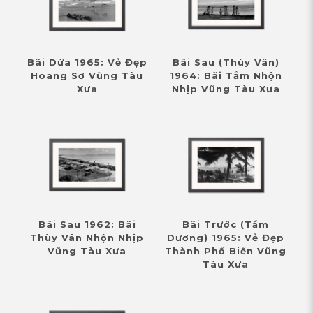
Bãi Dứa 1965: Vẻ Đẹp
Bãi Sau (Thùy Vân)
Hoang Sơ Vũng Tàu
1964: Bãi Tắm Nhộn
Xưa
Nhịp Vũng Tàu Xưa
Bãi Sau 1962: Bãi
Bãi Trước (Tầm
Thùy Vân Nhộn Nhịp
Dương) 1965: Vẻ Đẹp
Vũng Tàu Xưa
Thành Phố Biển Vũng
Tàu Xưa