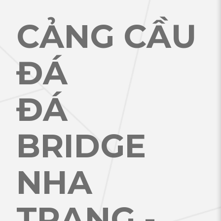
CẢNG CẦU
ĐÁ
ĐÁ
BRIDGE
NHA
TRANG -