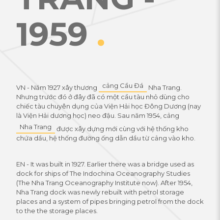
1959
.
cảng Cầu Đá
VN - Năm 1927 xây thương
Nha Trang.
Nhưng trước đó ở đây đã có một cầu tàu nhỏ dùng cho
chiếc tàu chuyên dụng của Viện Hải học Đông Dương (nay
là Viện Hải dương học) neo đậu. Sau năm 1954, cảng
Nha Trang
được xây dựng mới cùng với hệ thống kho
chứa dầu, hệ thống đường ống dẫn dầu từ cảng vào kho.
EN - It was built in 1927. Earlier there was a bridge used as
dock for ships of The Indochina Oceanography Studies
(The Nha Trang Oceanography Institute now). After 1954,
Nha Trang dock was newly rebuilt with petrol storage
places and a system of pipes bringing petrol from the dock
to the the storage places.