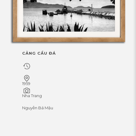
CẢNG CẦU ĐÁ
1959
Nha Trang
Nguyễn Bá Mậu