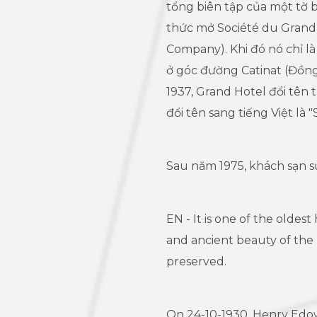
tổng biên tập của một tờ 
thức mở Société du Grand 
Company). Khi đó nó chỉ l
ở góc đường Catinat (Đồng
1937, Grand Hotel đổi tên
đổi tên sang tiếng Việt là 
Sau năm 1975, khách sạn sử
EN - It is one of the oldest
and ancient beauty of the h
preserved.
On 24-10-1930, Henry Edow