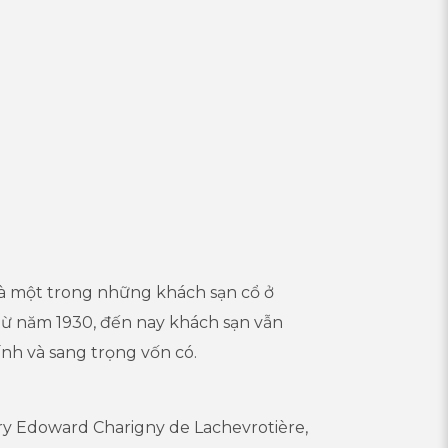
là một trong những khách sạn cổ ở
từ năm 1930, đến nay khách sạn vẫn
ính và sang trọng vốn có.
ry Edoward Charigny de Lachevrotière,