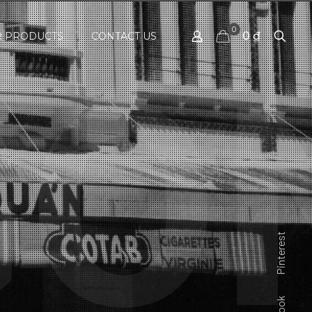
0
0 ₫
 PRODUCTS
CONTACT US