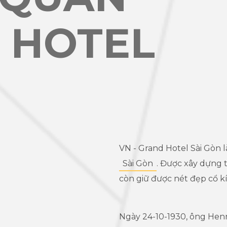
 HOTEL
VN - Grand Hotel Sài Gòn 
Sài Gòn
. Được xây dựng 
còn giữ được nét đẹp cổ k
Ngày 24-10-1930, ông Hen