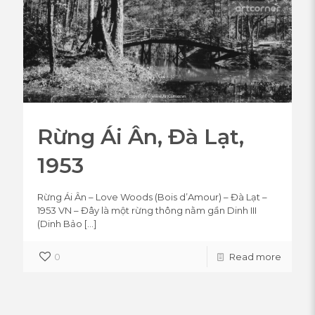
Rừng Ái Ân, Đà Lạt,
1953
Rừng Ái Ân – Love Woods (Bois d’Amour) – Đà Lạt –
1953 VN – Đây là một rừng thông nằm gần Dinh III
(Dinh Bảo
[…]
0
Read more