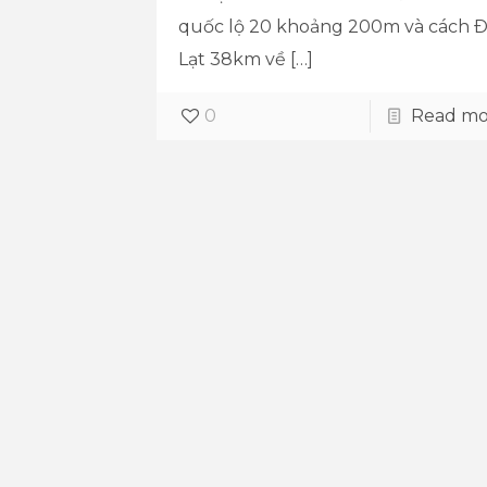
quốc lộ 20 khoảng 200m và cách 
Lạt 38km về
[…]
0
Read mo