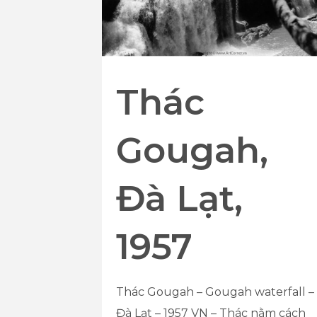
Thác
Gougah,
Đà Lạt,
1957
Thác Gougah – Gougah waterfall –
Đà Lạt – 1957 VN – Thác nằm cách