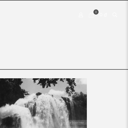
0
0 ₫
 PRODUCTS
CONTACT US