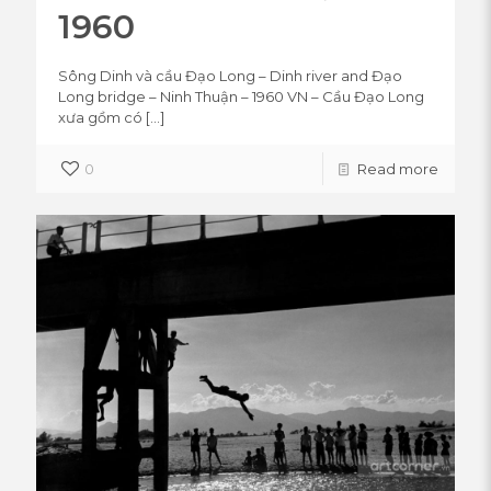
1960
Sông Dinh và cầu Đạo Long – Dinh river and Đạo
Long bridge – Ninh Thuận – 1960 VN – Cầu Đạo Long
xưa gồm có
[…]
0
Read more