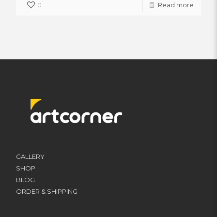
0
Read more
GALLERY
SHOP
BLOG
ORDER & SHIPPING