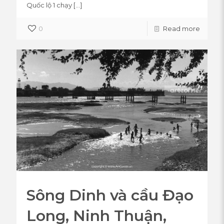
Quốc lộ 1 chạy
[…]
0
Read more
Sông Dinh và cầu Đạo
Long, Ninh Thuận,