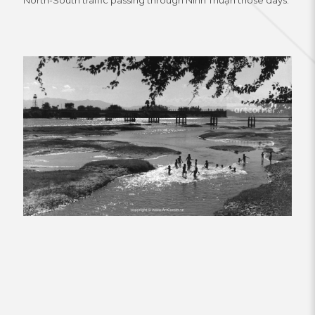
North-South traffic passing through Ninh Thuận those days.