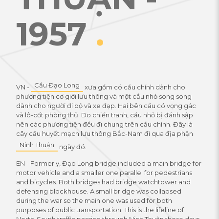
1957
.
Cầu Đạo Long
VN -
xưa gồm có cầu chính dành cho
phương tiện cơ giới lưu thông và một cầu nhỏ song song
dành cho người đi bộ và xe đạp. Hai bên cầu có vọng gác
và lô-cốt phòng thủ. Do chiến tranh, cầu nhỏ bị đánh sập
nên các phương tiện đều đi chung trên cầu chính. Đây là
cây cầu huyết mạch lưu thông Bắc-Nam đi qua địa phận
Ninh Thuận
ngày đó.
EN - Formerly, Đạo Long bridge included a main bridge for
motor vehicle and a smaller one parallel for pedestrians
and bicycles. Both bridges had bridge watchtower and
defensing blockhouse. A small bridge was collapsed
during the war so the main one was used for both
purposes of public transportation. This is the lifeline of