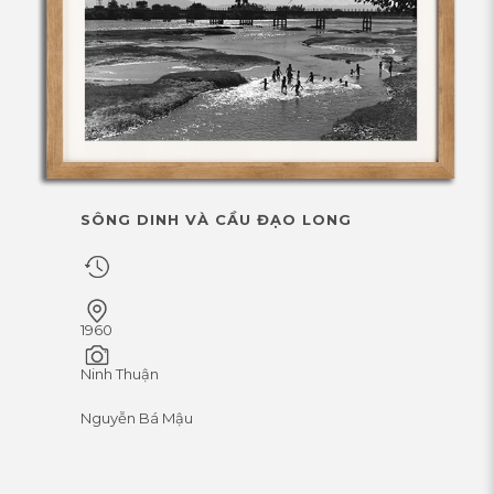
SÔNG DINH VÀ CẦU ĐẠO LONG
1960
Ninh Thuận
Nguyễn Bá Mậu