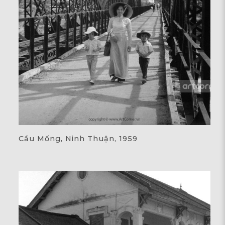
Cầu Mống, Ninh Thuận, 1959