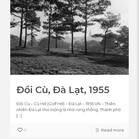
Đồi Cù, Đà Lạt, 1955
Đồi Cù – Cù Hill (Golf Hill) – Đà Lạt – 1955 VN – Thiên
nhiên Đà Lạt thơ mộng là nhờ rừng thông. Thành phố
[…]
0
Read more