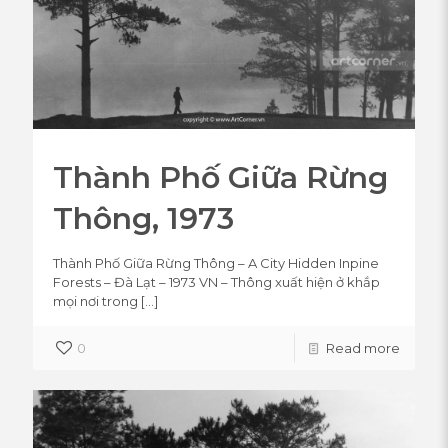
Thành Phố Giữa Rừng
Thông, 1973
Thành Phố Giữa Rừng Thông – A City Hidden Inpine
Forests – Đà Lạt – 1973 VN – Thông xuất hiện ở khắp
mọi nơi trong
[…]
0
Read more