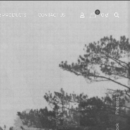
0
0 ₫
 PRODUCTS
CONTACT US