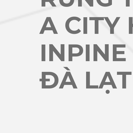
A CITY
INPINE
ĐÀ LẠT