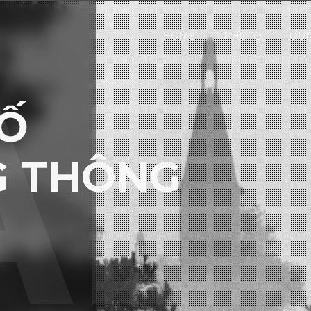
HOME
PHOTO
OUR