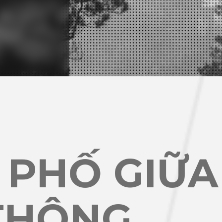
 PHỐ GIỮA
THÔNG