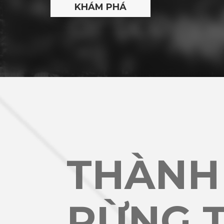
THÀNH
RỪNG 