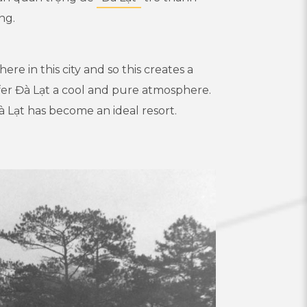
ng.
ere in this city and so this creates a
fer Đà Lạt a cool and pure atmosphere.
à Lạt has become an ideal resort.