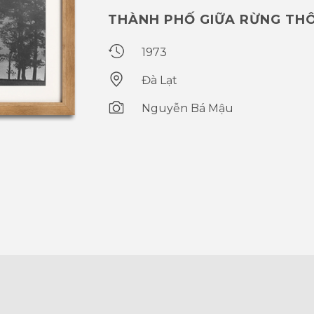
THÀNH PHỐ GIỮA RỪNG TH
1973
Đà Lạt
Nguyễn Bá Mậu