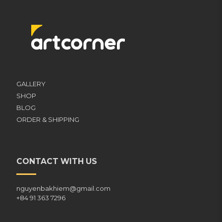
GALLERY
SHOP
BLOG
ORDER & SHIPPING
CONTACT WITH US
nguyenbakhiem@gmail.com
+84 91 363 7296