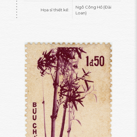
Ngô Công Hồ (Đài
Họa sĩ thiết kế:
Loan)