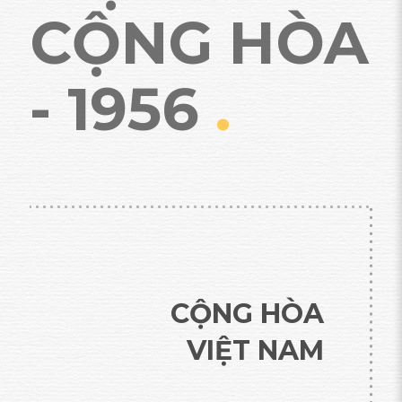
CỘNG HÒA
- 1956
.
CỘNG HÒA
VIỆT NAM