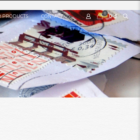
0
0 ₫
 PRODUCTS
CONTACT US