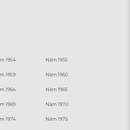
m 1954
Năm 1955
m 1959
Năm 1960
m 1964
Năm 1965
m 1969
Năm 1970
m 1974
Năm 1975