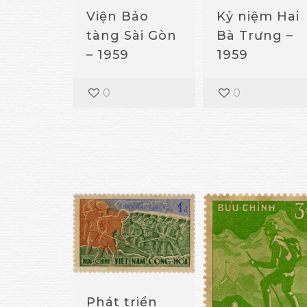
Kỷ niệm Hai
Viện Bảo
Bà Trưng –
tàng Sài Gòn
1959
– 1959
0
0
Phát triển