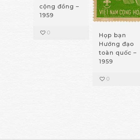
cộng đồng –
1959
0
Họp bạn
Hướng đạo
toàn quốc –
1959
0