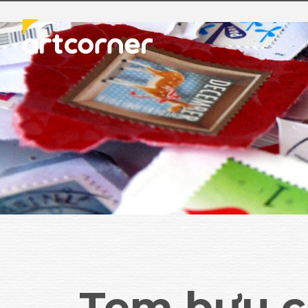
Tem bưu c