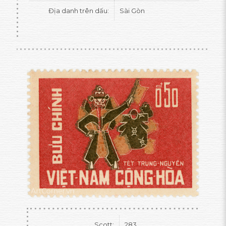
Địa danh trên dấu:
Sài Gòn
Scott:
283