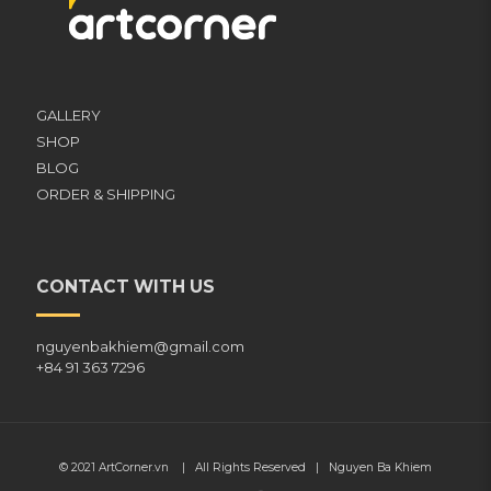
GALLERY
SHOP
BLOG
ORDER & SHIPPING
CONTACT WITH US
nguyenbakhiem@gmail.com
+84 91 363 7296
© 2021
ArtCorner.vn
| All Rights Reserved |
Nguyen Ba Khiem