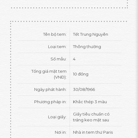
Tên bộ tem:
Tết Trung Nguyên
Loại tem:
Thông thường
Số mẫu:
4
Tổng giá mặt tem
10 đồng
(VNĐ):
Ngày phát hành:
30/08/1966
Phương pháp in:
Khắc thép 3 màu
Giấy tiêu chuẩn có
Loại giấy:
tráng keo mặt sau
Nơi in:
Nhà in tem thư Paris