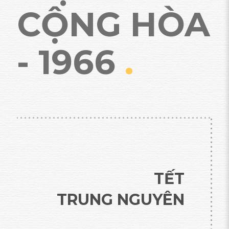
CỘNG HÒA
- 1966
.
TẾT
TRUNG NGUYÊN