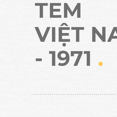
TEM
VIỆT 
- 1971
.