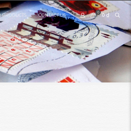
0
0 ₫
 PRODUCTS
CONTACT US