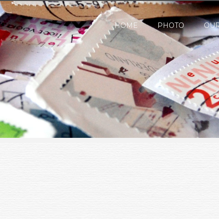
HOME
PHOTO
OUR