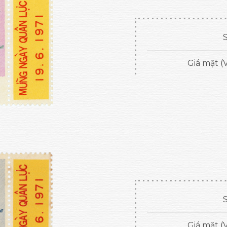
S
Giá mặt (
S
Giá mặt (