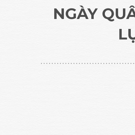
NGÀY QU
L