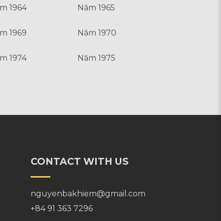
m 1964
Năm 1965
m 1969
Năm 1970
m 1974
Năm 1975
CONTACT WITH US
nguyenbakhiem@gmail.com
+84 91 363 7296