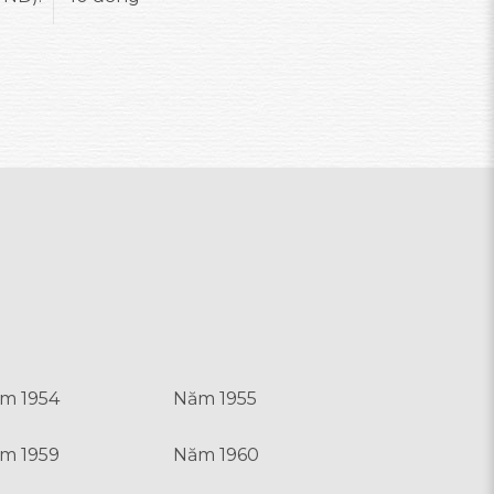
m 1954
Năm 1955
m 1959
Năm 1960