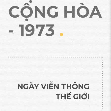
CỘNG HÒA
- 1973
.
NGÀY VIỄN THÔNG
THẾ GIỚI