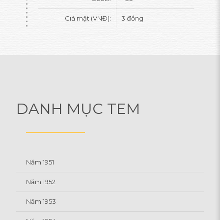
Giá mặt (VNĐ):
3 đồng
DANH MỤC TEM
Năm 1951
Năm 1952
Năm 1953