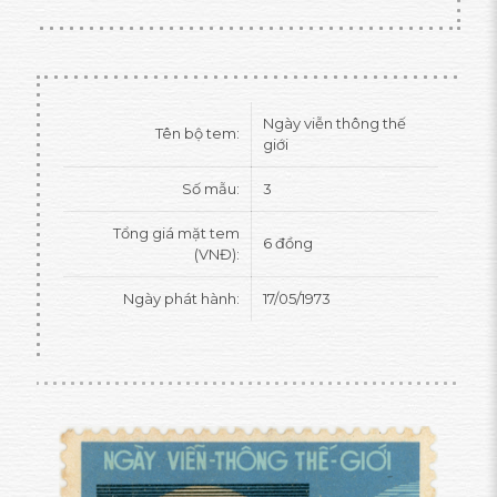
Ngày viễn thông thế
Tên bộ tem:
giới
Số mẫu:
3
Tổng giá mặt tem
6 đồng
(VNĐ):
Ngày phát hành:
17/05/1973