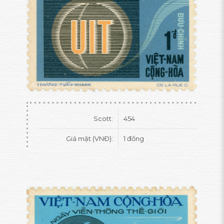
Scott:
454
Giá mặt (VNĐ):
1 đồng