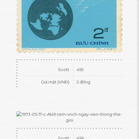
Scott:
455
Giá mặt (VNĐ):
2 đồng
Scott:
456