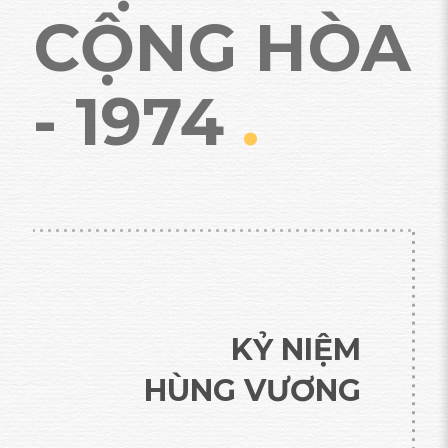
CỘNG HÒA
- 1974
.
KỶ NIỆM
HÙNG VƯƠNG