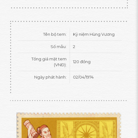
Tên bộ tem:
Kỷ niệm Hùng Vương
Số mẫu:
2
Tổng giá mặt tem
120 đồng
(VNĐ):
Ngày phát hành:
02/04/1974