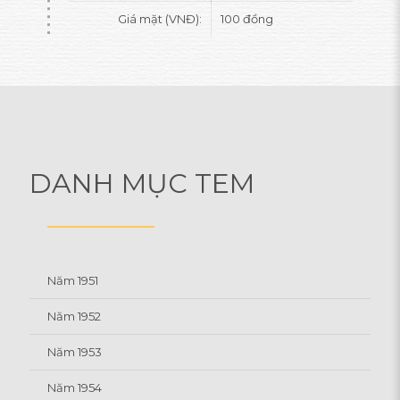
Giá mặt (VNĐ):
100 đồng
DANH MỤC TEM
Năm 1951
Năm 1952
Năm 1953
Năm 1954