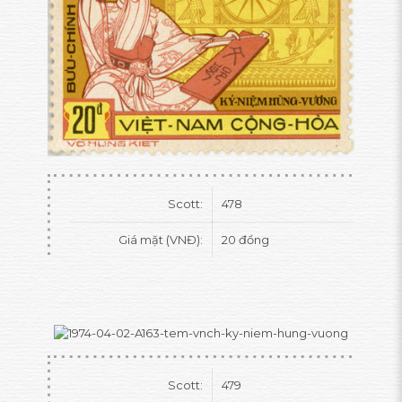
Scott:
478
Giá mặt (VNĐ):
20 đồng
Scott:
479