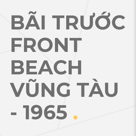
BÃI TRƯỚC
FRONT
BEACH
VŨNG TÀU
- 1965
.