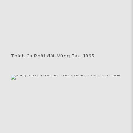
Thích Ca Phật đài, Vũng Tàu, 1965