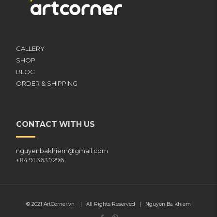
GALLERY
SHOP
BLOG
ORDER & SHIPPING
CONTACT WITH US
nguyenbakhiem@gmail.com
+84 91 363 7296
© 2021
ArtCorner.vn
| All Rights Reserved |
Nguyen Ba Khiem