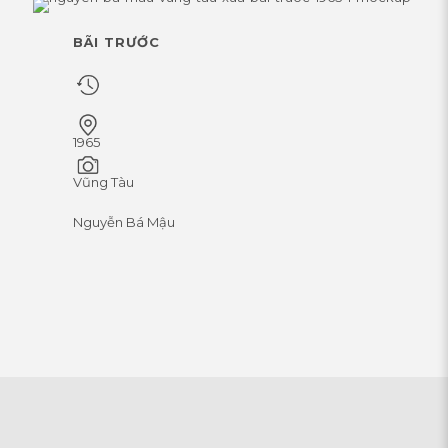
BÃI TRƯỚC
1965
Vũng Tàu
Nguyễn Bá Mậu