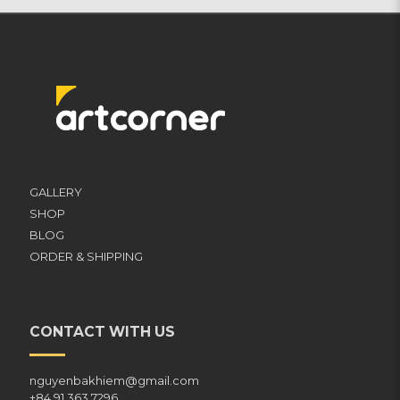
GALLERY
SHOP
BLOG
ORDER & SHIPPING
CONTACT WITH US
nguyenbakhiem@gmail.com
+84 91 363 7296