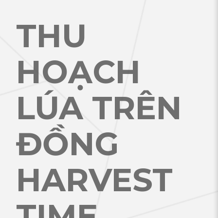
THU
HOẠCH
LÚA TRÊN
ĐỒNG
HARVEST
TIME