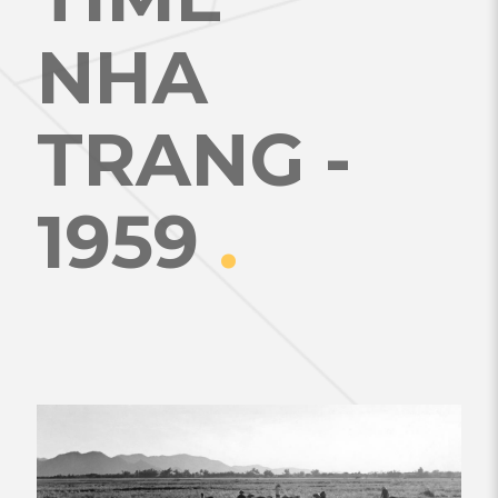
NHA
TRANG -
1959
.