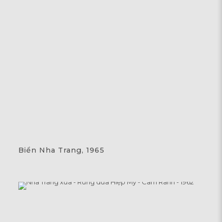
Biển Nha Trang, 1965