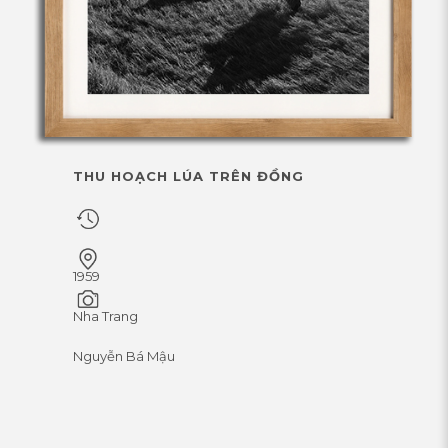
THU HOẠCH LÚA TRÊN ĐỒNG
1959
Nha Trang
Nguyễn Bá Mậu