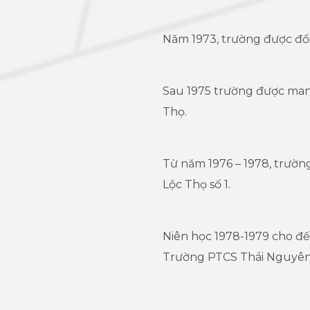
Năm 1973, trường được đổ
Sau 1975 trường được man
Thọ.
Từ năm 1976 – 1978, trườ
Lộc Thọ số 1.
Niên học 1978-1979 cho đế
Trường PTCS Thái Nguyên