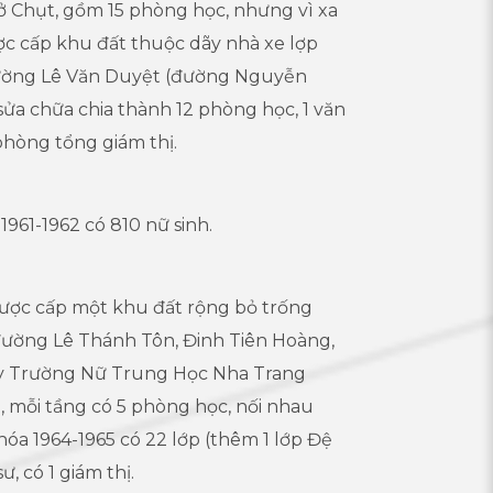
ở Chụt, gồm 15 phòng học, nhưng vì xa
c cấp khu đất thuộc dãy nhà xe lợp
 đường Lê Văn Duyệt (đường Nguyễn
sửa chữa chia thành 12 phòng học, 1 văn
phòng tổng giám thị.
1961-1962 có 810 nữ sinh.
 được cấp một khu đất rộng bỏ trống
đường Lê Thánh Tôn, Đinh Tiên Hoàng,
y Trường Nữ Trung Học Nha Trang
, mỗi tầng có 5 phòng học, nối nhau
óa 1964-1965 có 22 lớp (thêm 1 lớp Đệ
sư, có 1 giám thị.