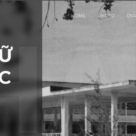
HOME
PHOTO
OUR