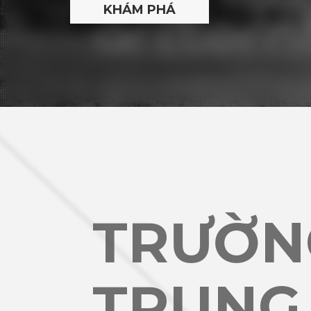
TRƯỜN
TRUNG