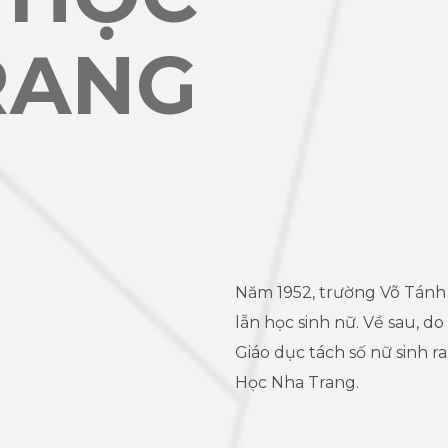
RANG
Năm 1952, trường Võ Tánh
lẫn học sinh nữ. Về sau, d
Giáo dục tách số nữ sinh 
Học Nha Trang.