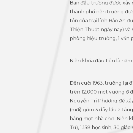
Ban đầu trường được xây 
thành phố nên trường đượ
tôn của trại lính Bảo An
Thiện Thuật ngày nay) và 
phòng hiệu trưởng, 1 văn 
Niên khóa đầu tiên là năm 
Đến cuối 1963, trường lại
trên 12.000 mét vuông ở 
Nguyễn Tri Phương để xâ
(mới) gồm 3 dãy lầu 2 tầng
bằng một nhà chơi. Niên kh
Tứ), 1.158 học sinh, 30 giáo 