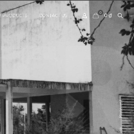
0
0 ₫
 PRODUCTS
CONTACT US