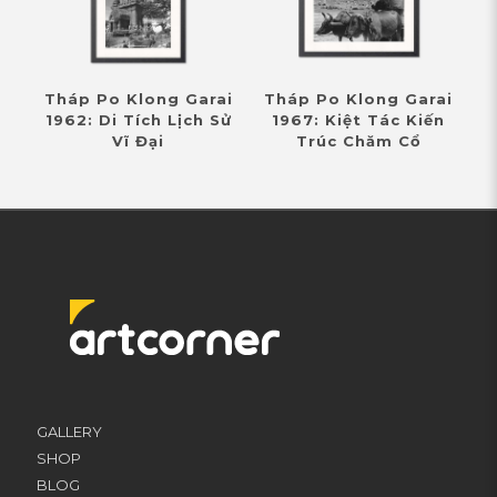
Tháp Po Klong Garai
Tháp Po Klong Garai
1962: Di Tích Lịch Sử
1967: Kiệt Tác Kiến
Vĩ Đại
Trúc Chăm Cổ
GALLERY
SHOP
BLOG