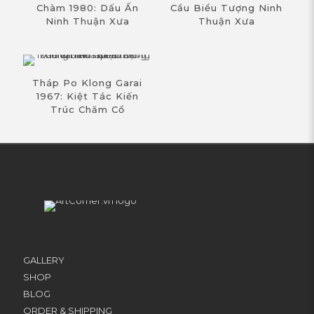
Chàm 1980: Dấu Ấn
Cầu Biểu Tượng Ninh
Ninh Thuận Xưa
Thuận Xưa
Tháp Po Klong Garai
1967: Kiệt Tác Kiến
Trúc Chăm Cổ
GALLERY
SHOP
BLOG
ORDER & SHIPPING