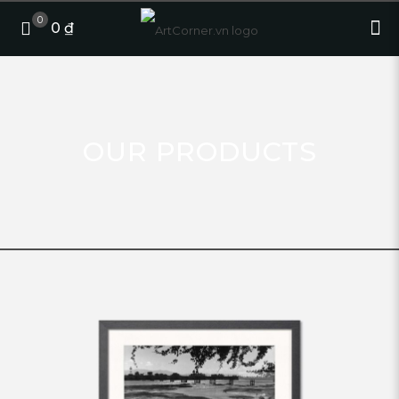
0
0 ₫
OUR PRODUCTS