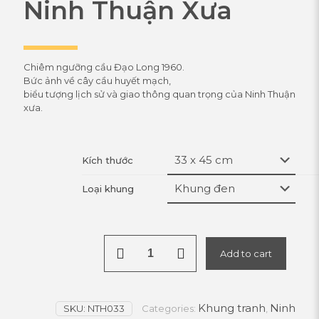
Ninh Thuận Xưa
Chiêm ngưỡng cầu Đạo Long 1960.
Bức ảnh về cây cầu huyết mạch,
biểu tượng lịch sử và giao thông quan trọng của Ninh Thuận
xưa.
Kích thước
Loại khung
Cầu
Add to cart
Đạo
Long
1960:
Cây
Khung tranh
Ninh
SKU:
NTH033
Cầu
Categories:
,