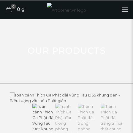
0
0 ₫
OUR PRODUCTS