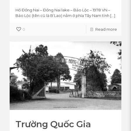
Hồ Đồng Nai – Đồng Nai lake – Bảo Lộc – 1978 VN –
Bảo Lộc (tên cũ là B’Lao) nằm ở phía Tây Nam tỉnh
[…]
0
Read more
Trường Quốc Gia