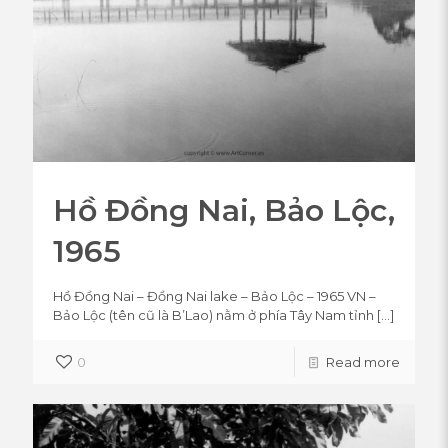
Hồ Đồng Nai, Bảo Lộc,
1965
Hồ Đồng Nai – Đồng Nai lake – Bảo Lộc – 1965 VN –
Bảo Lộc (tên cũ là B’Lao) nằm ở phía Tây Nam tỉnh
[…]
0
Read more