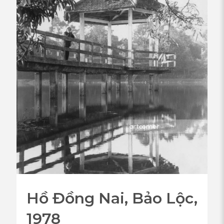
Hồ Đồng Nai, Bảo Lộc,
1978