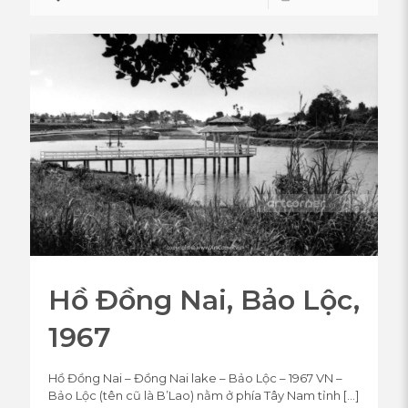
Hồ Đồng Nai, Bảo Lộc,
1967
Hồ Đồng Nai – Đồng Nai lake – Bảo Lộc – 1967 VN –
Bảo Lộc (tên cũ là B’Lao) nằm ở phía Tây Nam tỉnh
[…]