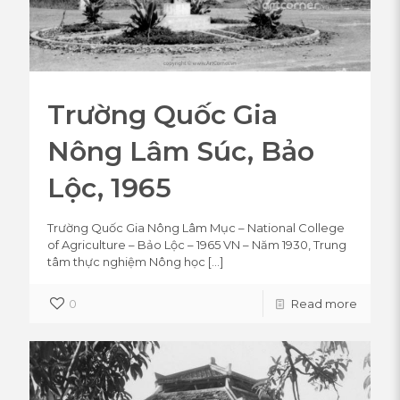
Trường Quốc Gia
Nông Lâm Súc, Bảo
Lộc, 1965
Trường Quốc Gia Nông Lâm Mục – National College
of Agriculture – Bảo Lộc – 1965 VN – Năm 1930, Trung
tâm thực nghiệm Nông học
[…]
0
Read more