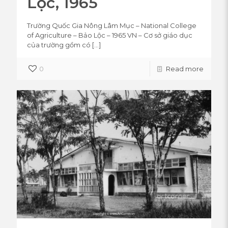
Lộc, 1965
Trường Quốc Gia Nông Lâm Mục – National College
of Agriculture – Bảo Lộc – 1965 VN – Cơ sở giáo dục
của trường gồm có
[…]
0
Read more