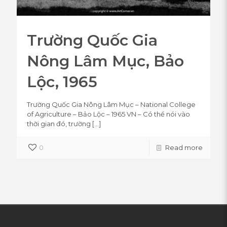
Trường Quốc Gia
Nông Lâm Mục, Bảo
Lộc, 1965
Trường Quốc Gia Nông Lâm Mục – National College
of Agriculture – Bảo Lộc – 1965 VN – Có thể nói vào
thời gian đó, trường
[…]
0
Read more