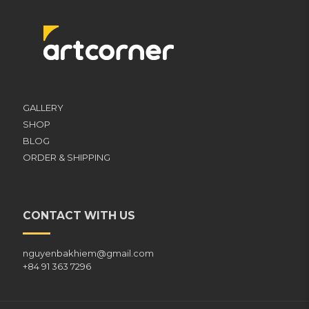
GALLERY
SHOP
BLOG
ORDER & SHIPPING
CONTACT WITH US
nguyenbakhiem@gmail.com
+84 91 363 7296