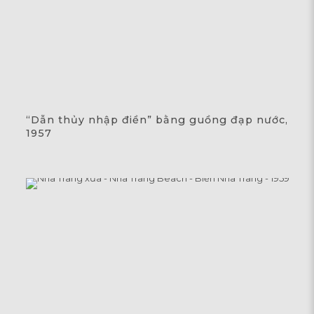
“Dẫn thủy nhập điền” bằng guồng đạp nước,
1957