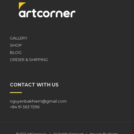
GALLERY
SHOP
BLOG
ORDER & SHIPPING
CONTACT WITH US
nguyenbakhiem@gmail.com
+84 91 363 7296