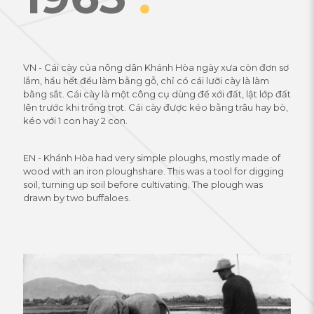
VN - Cái cày của nông dân Khánh Hòa ngày xưa còn đơn sơ
lắm, hầu hết đều làm bằng gỗ, chỉ có cái lưỡi cày là làm
bằng sắt. Cái cày là một công cụ dùng để xới đất, lật lớp đất
lên trước khi trồng trọt. Cái cày được kéo bằng trâu hay bò,
kéo với 1 con hay 2 con.
EN - Khánh Hòa had very simple ploughs, mostly made of
wood with an iron ploughshare. This was a tool for digging
soil, turning up soil before cultivating. The plough was
drawn by two buffaloes.