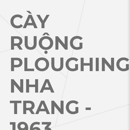
CÀY
RUỘNG
PLOUGHING
NHA
TRANG -
1963
.