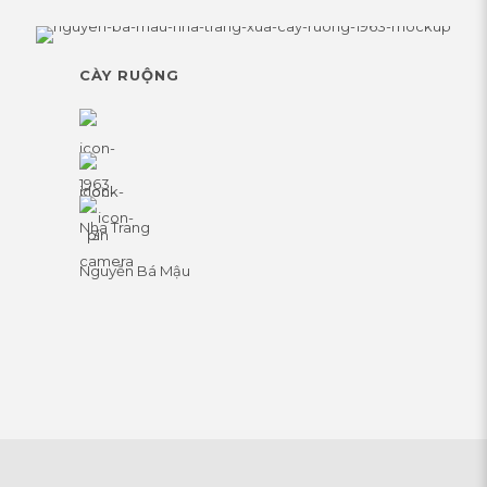
CÀY RUỘNG
1963
Nha Trang
Nguyễn Bá Mậu