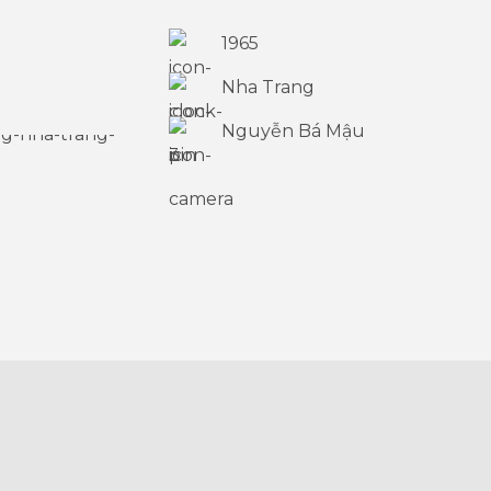
1965
Nha Trang
Nguyễn Bá Mậu