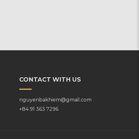
CONTACT WITH US
nguyenbakhiem@gmail.com
+84 91 363 7296