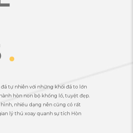
5
.
đá tự nhiên với những khối đá to lớn
hành hòn non bộ khổng lồ, tuyệt đẹp.
 hình, nhiều dạng nên cũng có rất
ian lý thú xoay quanh sự tích Hòn