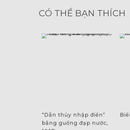
CÓ THỂ BẠN THÍCH
“Dẫn thủy nhập điền”
Biể
bằng guồng đạp nước,