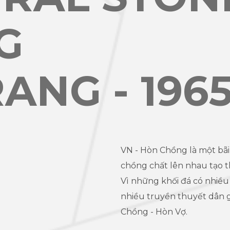
G
ANG - 196
VN - Hòn Chồng là một bãi 
chồng chất lên nhau tạo t
Vì những khối đá có nhiều
nhiều truyền thuyết dân g
Chồng - Hòn Vợ.