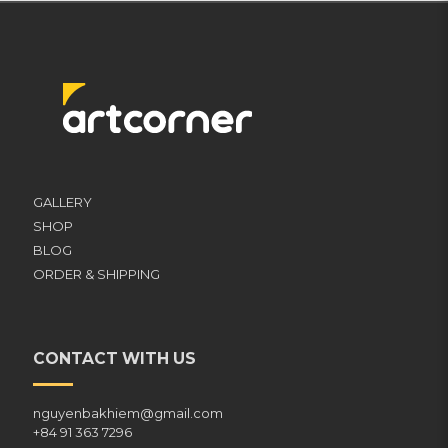
GALLERY
SHOP
BLOG
ORDER & SHIPPING
CONTACT WITH US
nguyenbakhiem@gmail.com
+84 91 363 7296