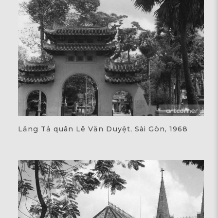
Lăng Tả quân Lê Văn Duyệt, Sài Gòn, 1968