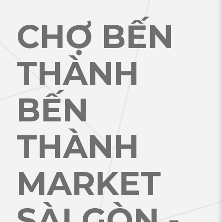
CHỢ BẾN
THÀNH
BẾN
THÀNH
MARKET
SÀI GÒN -