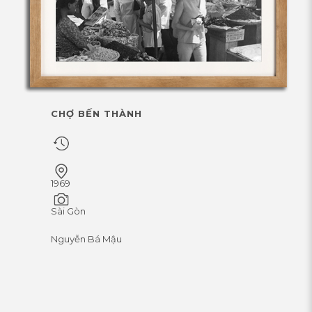
CHỢ BẾN THÀNH
1969
Sài Gòn
Nguyễn Bá Mậu