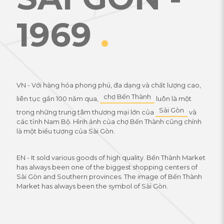
1969
.
VN - Với hàng hóa phong phú, đa dạng và chất lượng cao,
chợ Bến Thành
liên tục gần 100 năm qua,
luôn là một
Sài Gòn
trong những trung tâm thương mại lớn của
và
các tỉnh Nam Bộ. Hình ảnh của chợ Bến Thành cũng chính
là một biểu tượng của Sài Gòn.
EN - It sold various goods of high quality. Bến Thành Market
has always been one of the biggest shopping centers of
Sài Gòn and Southern provinces. The image of Bến Thành
Market has always been the symbol of Sài Gòn.