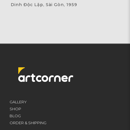
Dinh Độc Lập, Sài Gòn, 1959
GALLERY
SHOP
BLOG
ORDER & SHIPPING