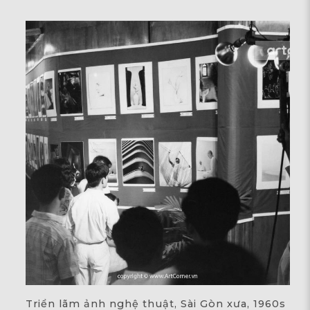
Triển lãm ảnh nghệ thuật, Sài Gòn xưa, 1960s