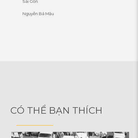
Sài Gòn
Nguyễn Bá Mậu
CÓ THỂ BẠN THÍCH