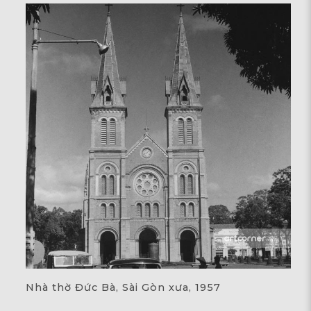
Nhà thờ Đức Bà, Sài Gòn xưa, 1957