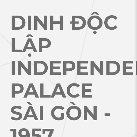
DINH ĐỘC
LẬP
INDEPENDE
PALACE
SÀI GÒN -
1957
.