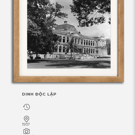
DINH ĐỘC LẬP
1957