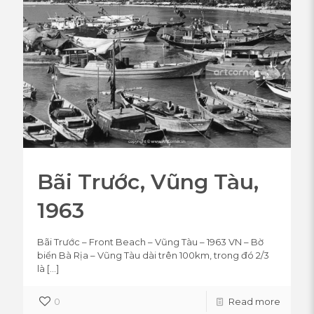
Bãi Trước, Vũng Tàu,
1963
Bãi Trước – Front Beach – Vũng Tàu – 1963 VN – Bờ
biển Bà Rịa – Vũng Tàu dài trên 100km, trong đó 2/3
là
[…]
0
Read more