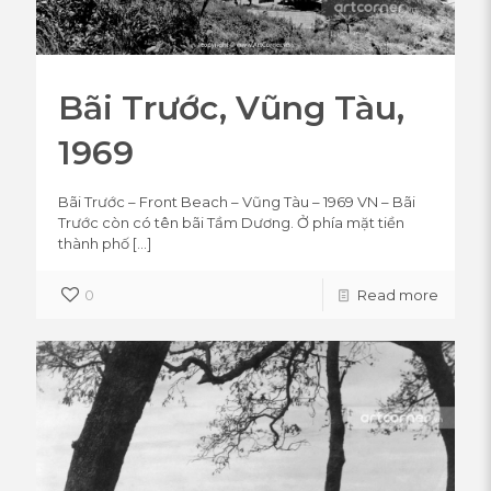
Bãi Trước, Vũng Tàu,
1969
Bãi Trước – Front Beach – Vũng Tàu – 1969 VN – Bãi
Trước còn có tên bãi Tầm Dương. Ở phía mặt tiền
thành phố
[…]
0
Read more