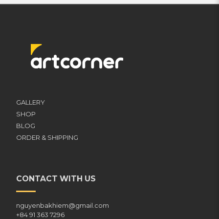
GALLERY
SHOP
BLOG
ORDER & SHIPPING
CONTACT WITH US
nguyenbakhiem@gmail.com
+84 91 363 7296