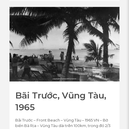
Bãi Trước, Vũng Tàu,
1965
Bãi Trước – Front Beach – Vũng Tàu – 1965 VN – Bờ
biển Bà Rịa – Vũng Tàu dài trên 100km, trong đó 2/3