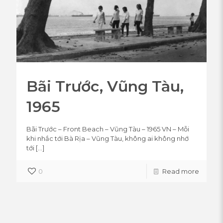
Bãi Trước, Vũng Tàu,
1965
Bãi Trước – Front Beach – Vũng Tàu – 1965 VN – Mỗi
khi nhắc tới Bà Rịa – Vũng Tàu, không ai không nhớ
tới
[…]
0
Read more