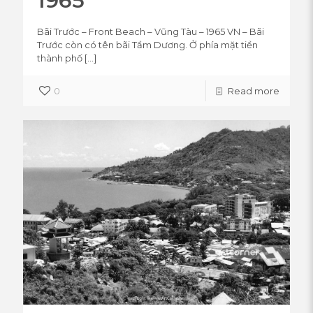
1965
Bãi Trước – Front Beach – Vũng Tàu – 1965 VN – Bãi
Trước còn có tên bãi Tầm Dương. Ở phía mặt tiền
thành phố
[…]
0
Read more