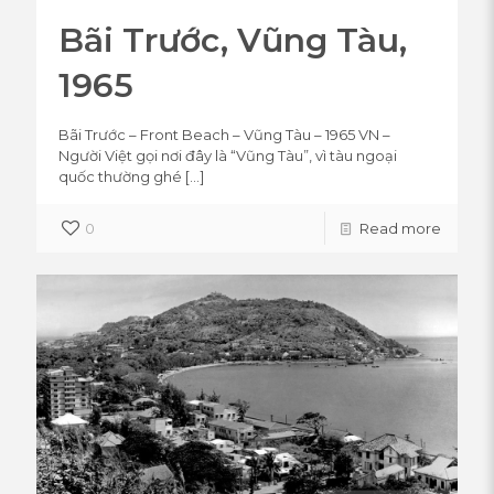
Bãi Trước, Vũng Tàu,
1965
Bãi Trước – Front Beach – Vũng Tàu – 1965 VN –
Người Việt gọi nơi đây là “Vũng Tàu”, vì tàu ngoại
quốc thường ghé
[…]
0
Read more