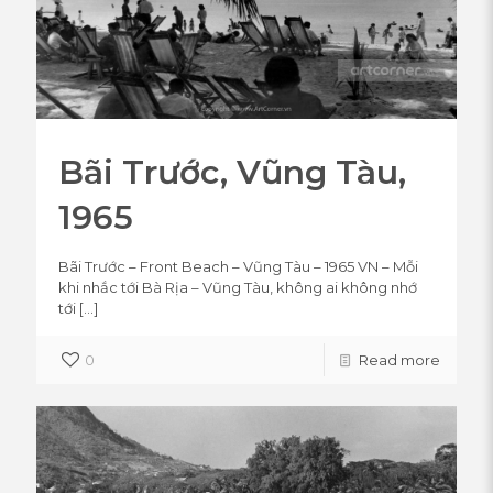
Bãi Trước, Vũng Tàu,
1965
Bãi Trước – Front Beach – Vũng Tàu – 1965 VN – Mỗi
khi nhắc tới Bà Rịa – Vũng Tàu, không ai không nhớ
tới
[…]
0
Read more