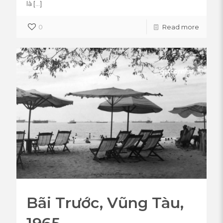
là
[…]
0
Read more
Bãi Trước, Vũng Tàu,