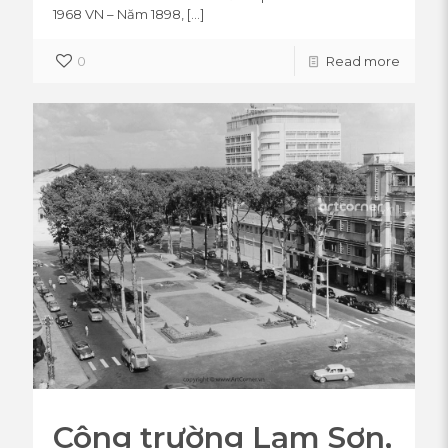
1968 VN – Năm 1898,
[…]
0
Read more
Công trường Lam Sơn,