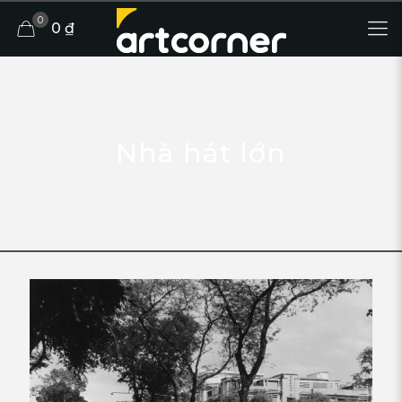
0
0 ₫
Nhà hát lớn