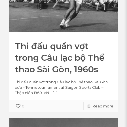
Thi đấu quần vợt
trong Câu lạc bộ Thể
thao Sài Gòn, 1960s
Thi đấu quần vợt trong Câu lạc bộ Thể thao Sài Gòn
xưa – Tennis tournament at Saigon Sports Club –
Thập niên 1960. VN –
[…]
0
Read more