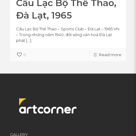
Câu Lạc Bộ Thể Thao,
Đà Lạt, 1965
Câu Lạc Bộ Thể Thao – Sports Club – Đà Lạt – 1965 VN
– Trong những năm 1940, đời sống văn hoá Đà Lạt
phát
[…]
0
Read more
GALLERY