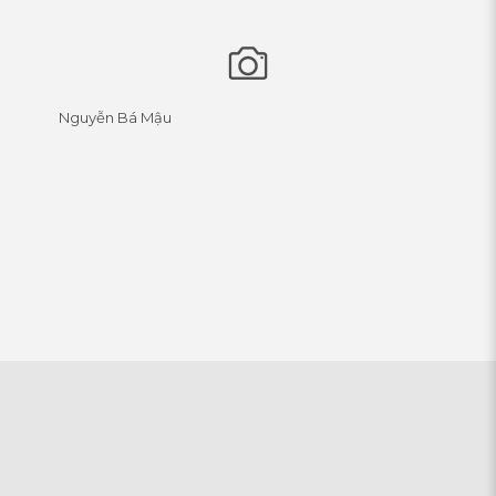
Nguyễn Bá Mậu