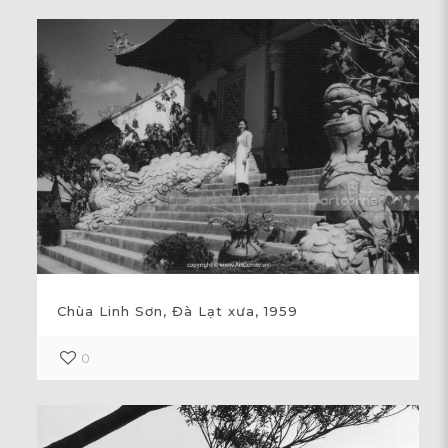
Chùa Linh Sơn, Đà Lạt xưa, 1959
0