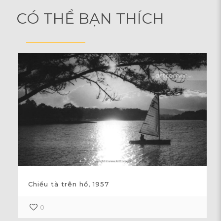
CÓ THỂ BẠN THÍCH
Chiều tà trên hồ, 1957
0