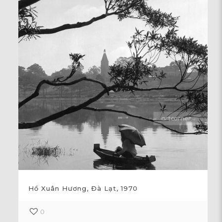
Hồ Xuân Hương, Đà Lạt, 1970
0