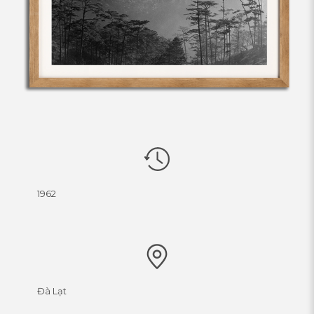
1962
Đà Lạt