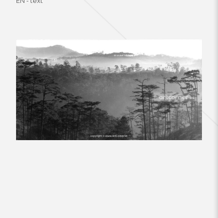
EN - text